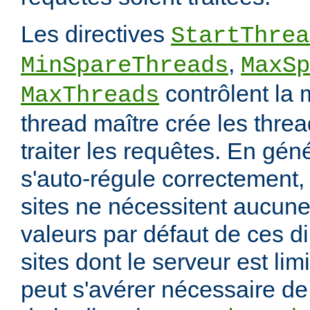
Les directives
StartThrea
,
MinSpareThreads
MaxSp
contrôlent la 
MaxThreads
thread maître crée les thre
traiter les requêtes. En gén
s'auto-régule correctement, 
sites ne nécessitent aucune
valeurs par défaut de ces di
sites dont le serveur est lim
peut s'avérer nécessaire de