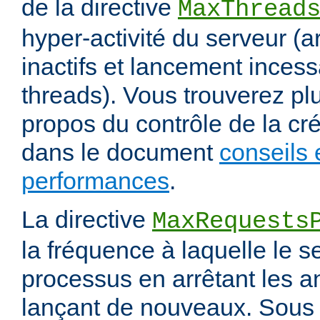
de la directive
MaxThread
hyper-activité du serveur (a
inactifs et lancement inces
threads). Vous trouverez pl
propos du contrôle de la cr
dans le document
conseils 
performances
.
La directive
MaxRequests
la fréquence à laquelle le s
processus en arrêtant les a
lançant de nouveaux. Sous