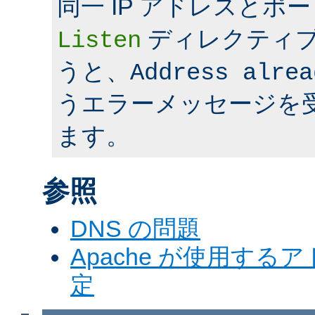
同一 IP アドレスとポ
ディレクティ
Listen
うと、
Address alrea
うエラーメッセージを
ます。
参照
DNS の問題
Apache が使用す
定