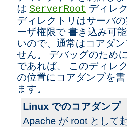
は
ディレク
ServerRoot
ディレクトリはサーバの
ーザ権限で 書き込み可
いので、通常はコアダン
せん。 デバッグのため
であれば、 このディレ
の位置にコアダンプを書
ます。
Linux でのコアダンプ
Apache が root 