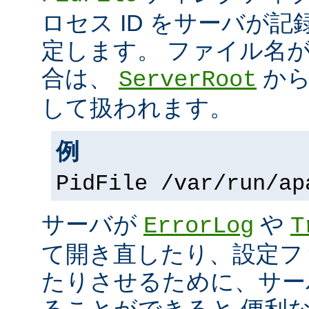
ロセス ID をサーバが
定します。 ファイル名
合は、
から
ServerRoot
して扱われます。
例
PidFile /var/run/ap
サーバが
や
ErrorLog
T
て開き直したり、設定フ
たりさせるために、サー
ることができると 便利