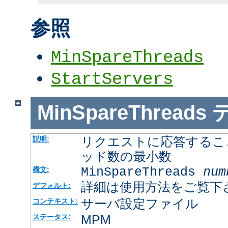
参照
MinSpareThreads
StartServers
MinSpareThreads
リクエストに応答するこ
説明:
ッド数の最小数
MinSpareThreads
num
構文:
詳細は使用方法をご覧下
デフォルト:
サーバ設定ファイル
コンテキスト:
MPM
ステータス: