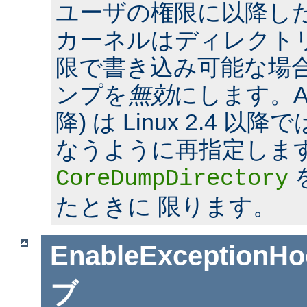
ユーザの権限に以降した場合
カーネルはディレクト
限で書き込み可能な場合
ンプを
無効
にします。Apac
降) は Linux 2.4 
なうように再指定しま
CoreDumpDirectory
たときに 限ります。
EnableExceptionHo
ブ