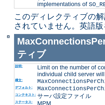
implementations of
SO_R
このディレクティブの解
されていません。英語版
MaxConnectionsPer
ティブ
Limit on the number of co
説明:
individual child server will
MaxConnectionsPerC
構文:
MaxConnectionsPerCh
デフォルト:
サーバ設定ファイル
コンテキスト:
MPM
ステータス: