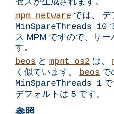
セスが生成されます。
では、 デ
mpm_netware
MinSpareThreads 10
ス MPM ですので、サ
す。
と
は、
beos
mpmt_os2
く似ています。
で
beos
で
MinSpareThreads 1
デフォルトは
です。
5
参照