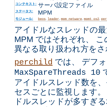
サーバ設定ファイル
コンテキスト:
MPM
ステータス:
モジュール:
,
,
,
,
beos
leader
mpm_netware
mpmt_os2
per
アイドルなスレッドの最
MPM ではそれぞれ、 
異なる取り扱われ方をさ
では、 デフ
perchild
で
MaxSpareThreads 10
アイドルスレッド数を、
セスごとに監視します。
ドルスレッドが多すぎる