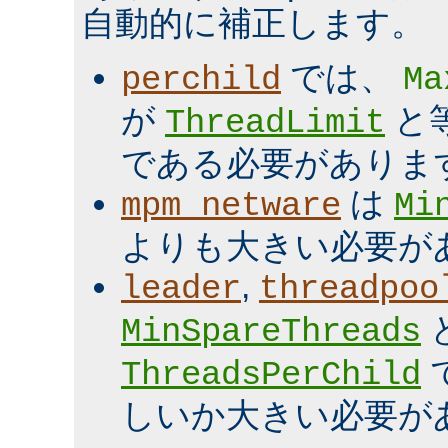
自動的に補正します。
では、
perchild
Ma
が
と
ThreadLimit
である必要がありま
は
mpm_netware
Mi
よりも大きい必要が
,
leader
threadpoo
MinSpareThreads
ThreadsPerChild
しいか大きい必要が