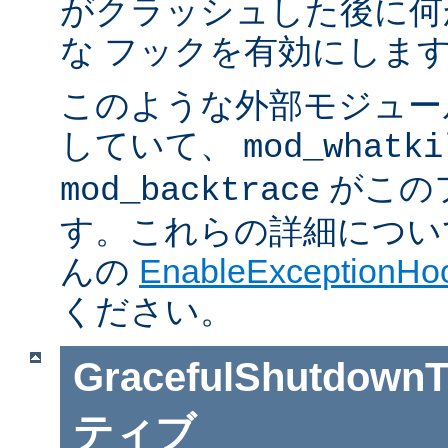
がクラッシュした後に何
な フックを有効にしま
このような外部モジュー
していて、
mod_whatki
がこの
mod_backtrace
す。これらの詳細については J
んの
EnableExceptionHoo
ください。
GracefulShutdownT
ティブ