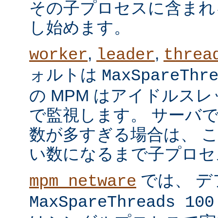
その子プロセスに含まれ
し始めます。
,
,
worker
leader
threa
ォルトは
MaxSpareThr
の MPM はアイドルス
で監視します。 サーバ
数が多すぎる場合は、 
い数になるまで子プロセ
では、 デ
mpm_netware
MaxSpareThreads 100