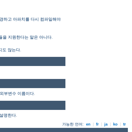
 변경하고 아파치를 다시 컴파일해야
모듈을 지원한다는 말은 아니다.
지도 않는다.
 외부변수 이름이다.
 설명한다.
가능한 언어:
en
|
fr
|
ja
|
ko
|
tr