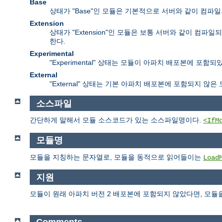
Base
상태가 "Base"인 모듈은 기본적으로 서버와 같이 컴파
Extension
상태가 "Extension"인 모듈은 보통 서버와 같이 
한다.
Experimental
"Experimental" 상태는 모듈이 아파치 배포본에 
External
"External" 상태는 기본 아파치 배포본에 포함되지 않
소스파일
간단하게 말해서 모듈 소스코드가 있는 소스파일명이다.
<IfM
모듈명
모듈을 지칭하는 문자열로, 모듈을 동적으로 읽어들이는
Load
지원
모듈이 원래 아파치 버전 2 배포본에 포함되지 않았다면, 모듈
Comments